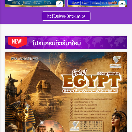
Wholesales
ทัวร์โปรไฟไหม้ทั้งหมด
ระหว่าง
โปรแกรมทัวร์มาใหม่
ค้นหา