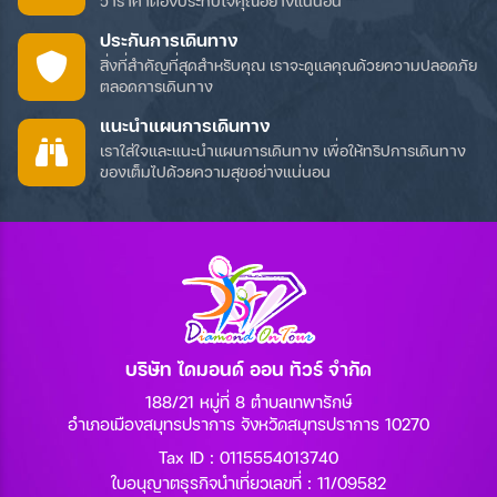
ว่าราคาต้องประทับใจคุณอย่างแน่นอน
ประกันการเดินทาง
สิ่งที่สำคัญที่สุดสำหรับคุณ เราจะดูแลคุณด้วยความปลอดภัย
ตลอดการเดินทาง
แนะนำแผนการเดินทาง
เราใส่ใจและแนะนำแผนการเดินทาง เพื่อให้ทริปการเดินทาง
ของเต็มไปด้วยความสุขอย่างแน่นอน
บริษัท ไดมอนด์ ออน ทัวร์ จำกัด
188/21 หมู่ที่ 8 ตำบลเทพารักษ์
อำเภอเมืองสมุทรปราการ จังหวัดสมุทรปราการ 10270
Tax ID : 0115554013740
ใบอนุญาตธุรกิจนำเที่ยวเลขที่ : 11/09582