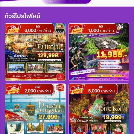
เมือง
ทัวร์โปรไฟไหม้
ลด
ลด
6,000
1,000
สายการบิน
บาท/ท่าน
บาท/ท่าน
ตั้งแต่วันที่
ถึงวันที่
ลด
ลด
2,000
5,000
บาท/ท่าน
บาท/ท่าน
เฉพาะเดือน
เฉพาะเทศกาล