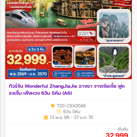
ทัวร์จีน Wonderful ZhangJiaJie ฉางซา จางเจียเจี้ย ฟูห
รงเจิ้น เฟิ่งหวง 6วัน 5คืน (A6)
T2G-CSX20A6
6วัน 5คืน
13 พ.ย. 69 - 27 ม.ค. 70
เริ่มต้น
32,999