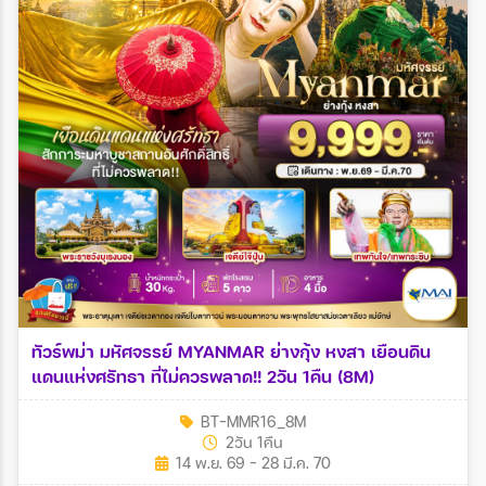
ทัวร์พม่า มหัศจรรย์ MYANMAR ย่างกุ้ง หงสา เยือนดิน
แดนแห่งศรัทธา ที่ไม่ควรพลาด!! 2วัน 1คืน (8M)
BT-MMR16_8M
2วัน 1คืน
14 พ.ย. 69 - 28 มี.ค. 70