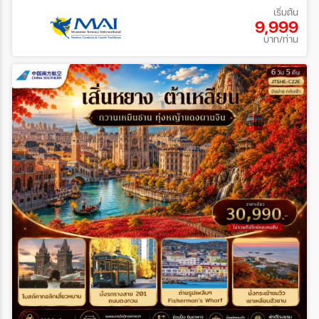
เริ่มต้น
9,999
บาท/ท่าน