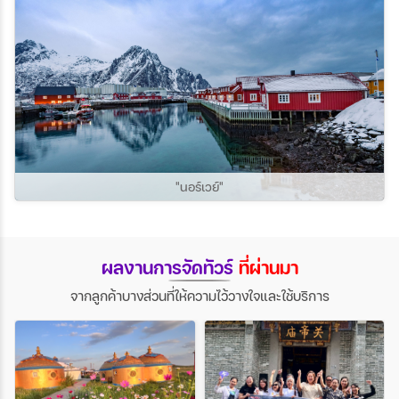
"นอร์เวย์"
ผลงานการจัดทัวร์
ที่ผ่านมา
จากลูกค้าบางส่วนที่ให้ความไว้วางใจและใช้บริการ