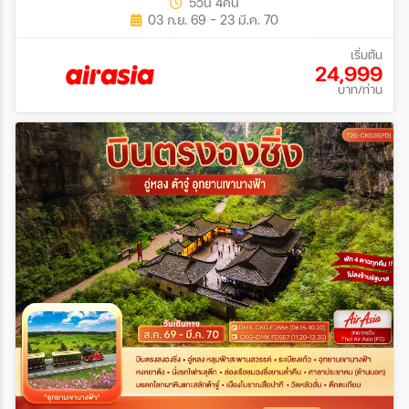
5วัน 4คืน
03 ก.ย. 69 - 23 มี.ค. 70
เริ่มต้น
24,999
บาท/ท่าน