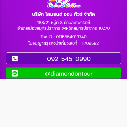
บริษัท ไดมอนด์ ออน ทัวร์ จำกัด
188/21 หมู่ที่ 8 ตำบลเทพารักษ์
อำเภอเมืองสมุทรปราการ จังหวัดสมุทรปราการ 10270
Tax ID : 0115554013740
ใบอนุญาตธุรกิจนำเที่ยวเลขที่ : 11/09582
092-545-0990
@diamondontour
ติดต่อเรา
จันทร์-ศุกร์ : 09.00 - 18.00 น.
092-545-0990
081-878-9090
086-110-4555