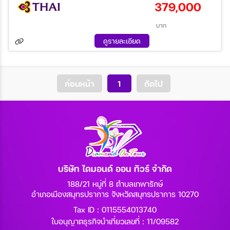
379,000
05 ต.ค. 69 - 10 ต.ค. 69
19 ต.ค. 69 - 30 ต.ค. 69
แข็งธารน้ำแข็ง บินตรงสู่โคเปนเฮเก้น พัก 1 คืน
ระหว่าง
บาท
ดูรายละเอียด
ค้นหา
ก่อนหน้า
1
ถัดไป
บริษัท ไดมอนด์ ออน ทัวร์ จำกัด
188/21 หมู่ที่ 8 ตำบลเทพารักษ์
อำเภอเมืองสมุทรปราการ จังหวัดสมุทรปราการ 10270
Tax ID : 0115554013740
ใบอนุญาตธุรกิจนำเที่ยวเลขที่ : 11/09582