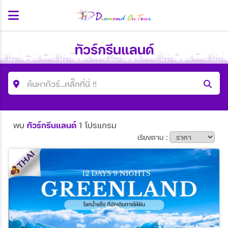
ทัวร์กรีนแลนด์
ค้นหาทัวร์...คลื๊กที่นี่ !!
ค้นหาโปรแกรมทัวร์
พบ
ทัวร์กรีนแลนด์
1 โปรแกรม
คำค้นหา
เรียงตาม :
ประเทศ
เมือง