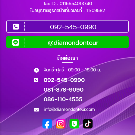
Tax ID : 0115554013740
ใบอนุญาตธุรกิจนำเที่ยวเลขที่ : 11/09582
092-545-0990
@diamondontour
ติดต่อเรา
จันทร์-ศุกร์ : 09.00 - 18.00 น.
092-545-0990
081-878-9090
086-110-4555
info@diamondontour.com