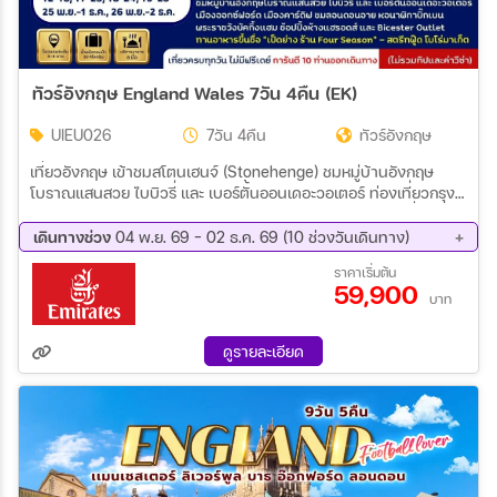
ทัวร์อังกฤษ England Wales 7วัน 4คืน (EK)
UIEU026
7วัน 4คืน
ทัวร์อังกฤษ
เที่ยวอังกฤษ เข้าชมสโตนเฮนจ์ (Stonehenge) ชมหมู่บ้านอังกฤษ
โบราณแสนสวย ไบบิวรี่ และ เบอร์ตั้นออนเดอะวอเตอร์ ท่องเที่ยวกรุง
ลอนดอน เมืองออกซ์ฟอร์ด เมืองคาร์ดิฟ ทาน Street Food ที่โบโร่มา
เก็ต ทานอาหารขึ้นชื่อ เป็ดย่าง ร้าน Four Season
เดินทางช่วง
04 พ.ย. 69 - 02 ธ.ค. 69 (10 ช่วงวันเดินทาง)
04 พ.ย. 69 - 10 พ.ย. 69
05 พ.ย. 69 - 11 พ.ย. 69
ราคาเริ่มต้น
59,900
10 พ.ย. 69 - 16 พ.ย. 69
11 พ.ย. 69 - 17 พ.ย. 69
บาท
12 พ.ย. 69 - 18 พ.ย. 69
17 พ.ย. 69 - 23 พ.ย. 69
18 พ.ย. 69 - 24 พ.ย. 69
19 พ.ย. 69 - 25 พ.ย. 69
ดูรายละเอียด
25 พ.ย. 69 - 01 ธ.ค. 69
26 พ.ย. 69 - 02 ธ.ค. 69