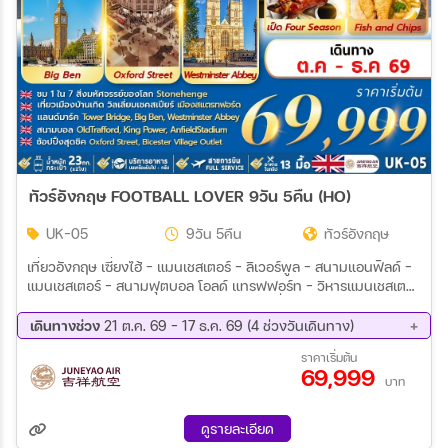
ทัวร์อังกฤษ FOOTBALL LOVER 9วัน 5คืน (HO)
UK-05
9วัน 5คืน
ทัวร์อังกฤษ
เที่ยวอังกฤษ เซี่ยงไฮ้ - แมนเชสเตอร์ – ลิเวอร์พูล – สนามแอนฟิลด์ –
แมนเชสเตอร์ - สนามฟุตบอล โอลด์ แทรฟฟอร์ท - วิหารแมนเชสเตอร์
สแตรทฟอร์ด อัพพอน เอวอน – หมู่บ้านไบบูรี่ - อ็อกฟอร์ด - สวิน
ดอน บาธ – สโตนเฮ้นจ์ – ลอนดอน – ย่านไนท์บริดจ์ – ห้างแฮร์รอดส์
เดินทางช่วง
21 ต.ค. 69 - 17 ธ.ค. 69 (4 ช่วงวันเดินทาง)
ลอนดอน – มหาวิหารเวสท์มินสเตอร์ - สะพานหอคอย - หอนาฬิกาบิ๊ก
21 ต.ค. 69 - 29 ต.ค. 69
23 พ.ย. 69 - 01 พ.ย. 69
ราคาเริ่มต้น
เบน - ทาวเวอร์บริดจ์ - ช้อปปิ้ง ถนน Oxford ลอนดอน – Bicester
69,999
02 ธ.ค. 69 - 10 ธ.ค. 69
09 ธ.ค. 69 - 17 ธ.ค. 69
Village Outlet – เลสเตอร์ - สนามคิงส์ พาวเวอร์ – แมนเชสเตอร์
บาท
ดูรายละเอียด