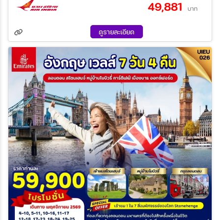
49,881
19 ก.พ. 70 - 24 ก.พ. 70
26 มี.ค 70 - 31 มี.ค 70
บาท
09 เม.ย 70 - 14 เม.ย 70
11 เม.ย 70 - 16 เม.ย 70
ระหว่าง
30 เม.ย 70 - 05 พ.ค. 70
30 พ.ค. 70 - 04 มิ.ย 70
ดูรายละเอียด
ค้นหา