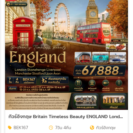
ทัวร์อังกฤษ Britain Timeless Beauty ENGLAND London Stonehenge Liverpool Manchester Stratford Upon Avon 7วัน 4คืน (EK)
BEK167
7วัน 4คืน
ทัวร์อังกฤษ