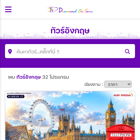
ทัวร์อังกฤษ
ค้นหาทัวร์...คลื๊กที่นี่ !!
ค้นหาโปรแกรมทัวร์
พบ
ทัวร์อังกฤษ
32 โปรแกรม
คำค้นหา
เรียงตาม :
ประเทศ
เมือง