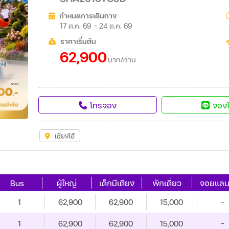
กำหนดการเดินทาง
17 ต.ค. 69 - 24 ต.ค. 69
ราคาเริ่มต้น
62,900
บาท/ท่าน
โทรจอง
จองไ
เซี่ยงไฮ้
Bus
ผู้ใหญ่
เด็กมีเตียง
พักเดี่ยว
จอยแลน
1
62,900
62,900
15,000
-
1
62,900
62,900
15,000
-