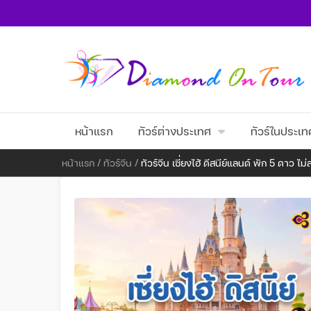
หน้าแรก
ทัวร์ต่างประเทศ
ทัวร์ในประเท
หน้าแรก
/
ทัวร์จีน
/
ทัวร์จีน เซี่ยงไฮ้ ดีสนีย์แลนด์ พัก 5 ดาว ไ