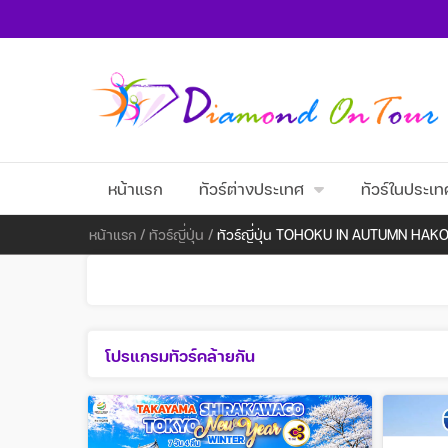
หน้าแรก
ทัวร์ต่างประเทศ
ทัวร์ในประเท
หน้าแรก
/
ทัวร์ญี่ปุ่น
/
ทัวร์ญี่ปุ่น TOHOKU IN AUTUMN HA
โปรแกรมทัวร์คล้ายกัน