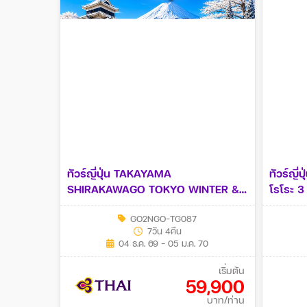
ทัวร์ญี่ปุ่น TAKAYAMA
ทัวร์ญี่
SHIRAKAWAGO TOKYO WINTER &
โรโระ 3
NEW YEAR7วัน 4คืน (TG)
4คืน (X
GO2NGO-TG087
7วัน 4คืน
04 ธ.ค. 69 - 05 ม.ค. 70
เริ่มต้น
59,900
บาท/ท่าน