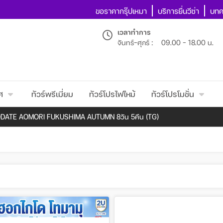
ขอราคากรุ๊ปเหมา
บริการยื่นวีซ่า
บทค
เวลาทำการ
จันทร์-ศุกร์ :
09.00 - 18.00 น.
ศ
ทัวร์พรีเมี่ยม
ทัวร์โปรไฟไหม้
ทัวร์โปรโมชั่น
KODATE AOMORI FUKUSHIMA AUTUMN 8วัน 5คืน (TG)