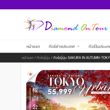
หน้าแรก
ทัวร์ต่างประเทศ
ทัวร์ในประเท
หน้าแรก
/
ทัวร์ญี่ปุ่น
/
ทัวร์ญี่ปุ่น SAKURA IN AUTUMN–TOK