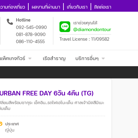
วามท่องเที่ยว
ผลงานที่ผ่านมา
เกี่ยวกับเรา
ติดต่อเรา
Hotline
เราช่วยคุณได้
092-545-0990
@diamondontour
081-878-9090
Travel License : 11/09582
086-110-4555
แพ็คเกจทัวร์
เรือสำราญ
บริการอื่นๆ
 URBAN FREE DAY 6วัน 4คืน (TG)
ยนสีพร้อมซากุระ เช็คอิน..รถไฟเอโนะเด็น ศาลเจ้ามิตสึมิเนะ
ันเต็ม
ประเทศ
ญี่ปุ่น