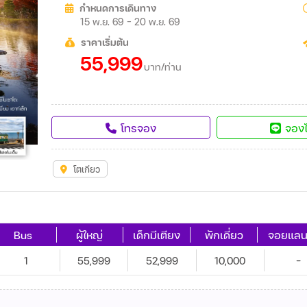
กำหนดการเดินทาง
15 พ.ย. 69 - 20 พ.ย. 69
ราคาเริ่มต้น
55,999
บาท/ท่าน
โทรจอง
จองไ
โตเกียว
Bus
ผู้ใหญ่
เด็กมีเตียง
พักเดี่ยว
จอยแลน
1
55,999
52,999
10,000
-