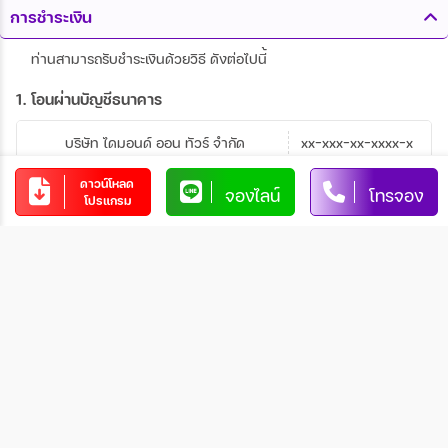
การชำระเงิน
ท่านสามารถรับชำระเงินด้วยวิธี ดังต่อไปนี้
1. โอนผ่านบัญชีธนาคาร
บริษัท ไดมอนด์ ออน ทัวร์ จำกัด
xx-xxx-xx-xxxx-x
บัญชีออมทรัพย์
xxxxxx
ดาวน์โหลด
จองไลน์
โทรจอง
โปรแกรม
การโอนเงินผ่านบัญชีธนาคาร