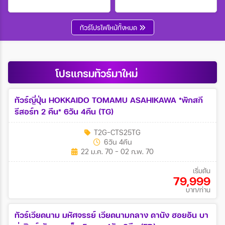
Wholesales
ทัวร์โปรไฟไหม้ทั้งหมด
ระหว่าง
โปรแกรมทัวร์มาใหม่
ค้นหา
ทัวร์ญี่ปุ่น HOKKAIDO TOMAMU ASAHIKAWA *พักสกี
รีสอร์ท 2 คืน* 6วัน 4คืน (TG)
T2G-CTS25TG
6วัน 4คืน
22 ม.ค. 70 - 02 ก.พ. 70
เริ่มต้น
79,999
บาท/ท่าน
ทัวร์เวียดนาม มหัศจรรย์ เวียดนามกลาง ดานัง ฮอยอัน บา