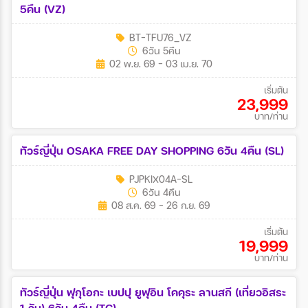
5คืน (VZ)
BT-TFU76_VZ
6วัน 5คืน
02 พ.ย. 69 - 03 เม.ย. 70
เริ่มต้น
23,999
บาท/ท่าน
ทัวร์ญี่ปุ่น OSAKA FREE DAY SHOPPING 6วัน 4คืน (SL)
PJPKIX04A-SL
6วัน 4คืน
08 ส.ค. 69 - 26 ก.ย. 69
เริ่มต้น
19,999
บาท/ท่าน
ทัวร์ญี่ปุ่น ฟุกุโอกะ เบปปุ ยูฟุอิน โคคุระ ลานสกี (เที่ยวอิสระ
1 วัน) 6วัน 4คืน (TG)