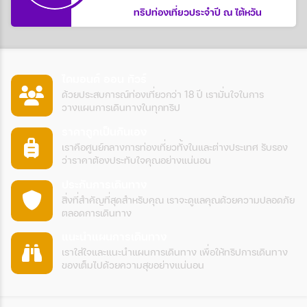
กันยาว ๆไปเลยค่ะ
ทริปท่องเที่ยวประจำปี ณ ไต้หวัน
ไดมอนด์ ออน ทัวร์
ด้วยประสบการณ์ท่องเที่ยวกว่า 18 ปี เรามั่นใจในการ
วางแผนการเดินทางในทุกทริป
ราคาถูกเป็นกันเอง
เราคือศูนย์กลางการท่องเที่ยวทั้งในและต่างประเทศ รับรอง
ว่าราคาต้องประทับใจคุณอย่างแน่นอน
ประกันการเดินทาง
สิ่งที่สำคัญที่สุดสำหรับคุณ เราจะดูแลคุณด้วยความปลอดภัย
ตลอดการเดินทาง
แนะนำแผนการเดินทาง
เราใส่ใจและแนะนำแผนการเดินทาง เพื่อให้ทริปการเดินทาง
ของเต็มไปด้วยความสุขอย่างแน่นอน