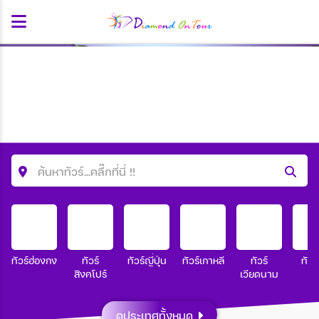
ค้นหาทัวร์...คลื๊กที่นี่ !!
ค้นหาโปรแกรมทัวร์
คำค้นหา
ทัวร์ฮ่องกง
ทัวร์
ทัวร์ญี่ปุ่น
ทัวร์เกาหลี
ทัวร์
ทัวร
สิงคโปร์
เวียดนาม
ประเทศ
ดูประเทศทั้งหมด