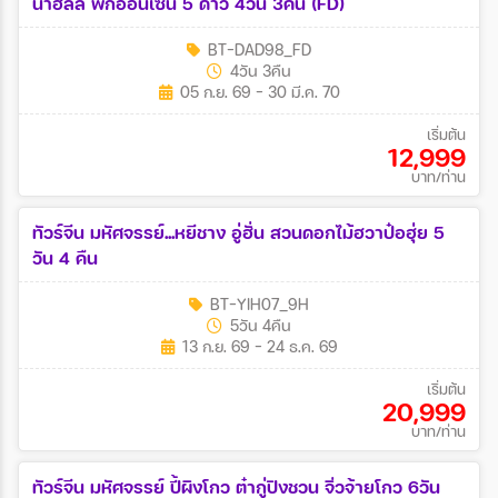
น่าฮิลล์ พักออนเซ็น 5 ดาว 4วัน 3คืน (FD)
BT-DAD98_FD
4วัน 3คืน
05 ก.ย. 69 - 30 มี.ค. 70
เริ่มต้น
12,999
บาท/ท่าน
ทัวร์จีน มหัศจรรย์...หยีชาง อู่ฮั่น สวนดอกไม้ฮวาป๋อฮุ่ย 5
วัน 4 คืน
BT-YIH07_9H
5วัน 4คืน
13 ก.ย. 69 - 24 ธ.ค. 69
เริ่มต้น
20,999
บาท/ท่าน
ทัวร์จีน มหัศจรรย์ ปี้ผิงโกว ต๋ากู่ปิงชวน จิ่วจ้ายโกว 6วัน