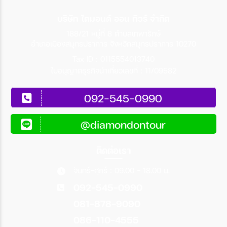
บริษัท ไดมอนด์ ออน ทัวร์ จำกัด
188/21 หมู่ที่ 8 ตำบลเทพารักษ์
อำเภอเมืองสมุทรปราการ จังหวัดสมุทรปราการ 10270
Tax ID : 0115554013740
ใบอนุญาตธุรกิจนำเที่ยวเลขที่ : 11/09582
092-545-0990
@diamondontour
ติดต่อเรา
จันทร์-ศุกร์ : 09.00 - 18.00 น.
092-545-0990
081-878-9090
086-110-4555