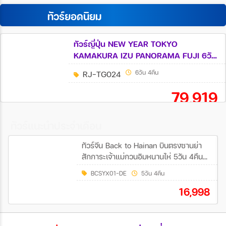
ทัวร์ยอดนิยม
ทัวร์ญี่ปุ่น NEW YEAR TOKYO
KAMAKURA IZU PANORAMA FUJI 6วัน
4คืน (TG)
RJ-TG024
6วัน 4คืน
79,919
ทัวร์แนะนำประจำเดือน
ทัวร์จีน Back to Hainan บินตรงซานย่า
สักการะเจ้าแม่กวนอิมหนานไห่ 5วัน 4คืน
(DE)
BCSYX01-DE
5วัน 4คืน
16,998