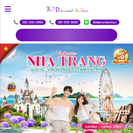
092-545-0990
081-878-9090
@diamondontour
ดาวน์โหลดโปรแกรม