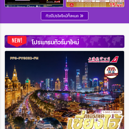
Wholesales
ทัวร์โปรไฟไหม้ทั้งหมด
ระหว่าง
โปรแกรมทัวร์มาใหม่
ค้นหา