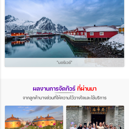
"นอร์เวย์"
ผลงานการจัดทัวร์
ที่ผ่านมา
จากลูกค้าบางส่วนที่ให้ความไว้วางใจและใช้บริการ