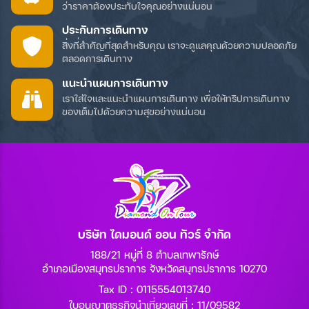
ว่าราคาต้องประทับใจคุณอย่างแน่นอน
ประกันการเดินทาง
สิ่งที่สำคัญที่สุดสำหรับคุณ เราจะดูแลคุณด้วยความปลอดภัย
ตลอดการเดินทาง
แนะนำแผนการเดินทาง
เราใส่ใจและแนะนำแผนการเดินทาง เพื่อให้ทริปการเดินทาง
ของเต็มไปด้วยความสุขอย่างแน่นอน
บริษัท ไดมอนด์ ออน ทัวร์ จำกัด
188/21 หมู่ที่ 8 ตำบลเทพารักษ์
อำเภอเมืองสมุทรปราการ จังหวัดสมุทรปราการ 10270
Tax ID : 0115554013740
ใบอนุญาตธุรกิจนำเที่ยวเลขที่ : 11/09582