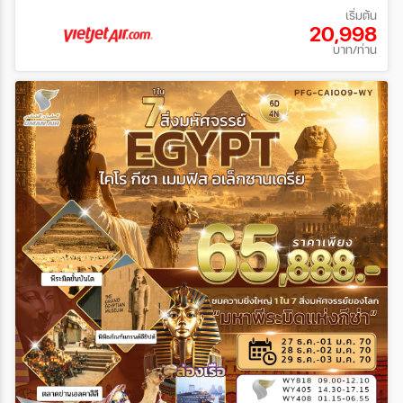
เริ่มต้น
20,998
บาท/ท่าน