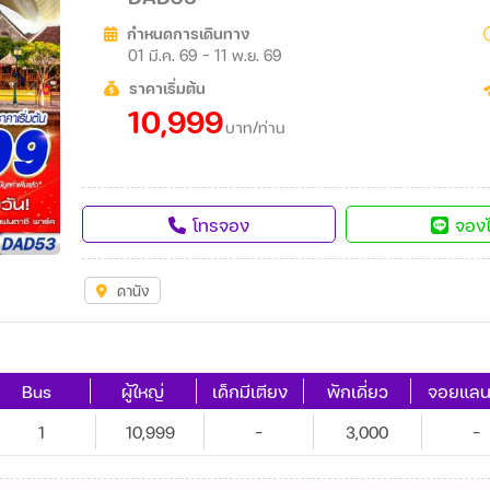
กำหนดการเดินทาง
01 มี.ค. 69 - 11 พ.ย. 69
ราคาเริ่มต้น
10,999
บาท/ท่าน
โทรจอง
จองไ
ดานัง
Bus
ผู้ใหญ่
เด็กมีเตียง
พักเดี่ยว
จอยแลน
1
10,999
-
3,000
-