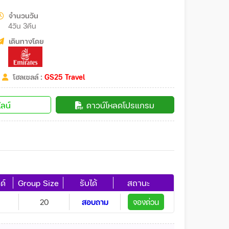
จำนวนวัน
4วัน 3คืน
เดินทางโดย
โฮลเซลล์ :
GS25 Travel
ลน์
ดาวน์โหลดโปรแกรม
ด์
Group Size
รับได้
สถานะ
20
สอบถาม
จองด่วน