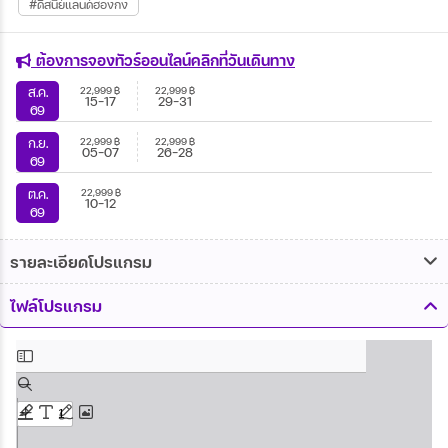
#ดิสนีย์แลนด์ฮ่องกง
ต้องการจองทัวร์ออนไลน์คลิกที่วันเดินทาง
22,999
฿
22,999
฿
ส.ค.
15-17
29-31
69
22,999
฿
22,999
฿
ก.ย.
05-07
26-28
69
22,999
฿
ต.ค.
10-12
69
รายละเอียดโปรแกรม
ไฟล์โปรแกรม