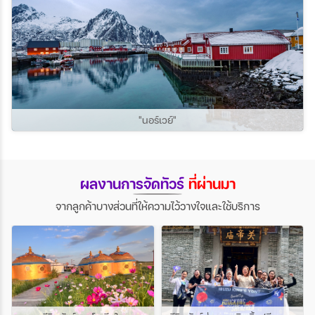
"นอร์เวย์"
ผลงานการจัดทัวร์
ที่ผ่านมา
จากลูกค้าบางส่วนที่ให้ความไว้วางใจและใช้บริการ