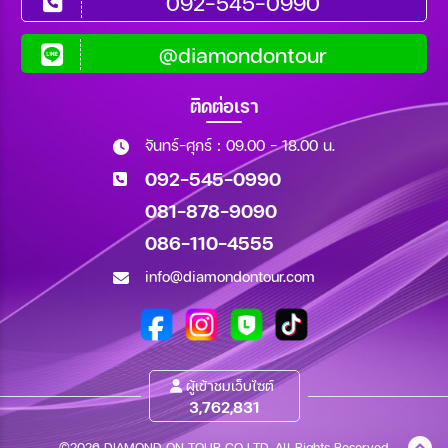
092-545-0990
@diamondontour
ติดต่อเรา
จันทร์-ศุกร์ : 09.00 - 18.00 น.
092-545-0990
081-878-9090
086-110-4555
info@diamondontour.com
ผู้เข้าชมเว็บไซต์
3,762,831
©2026 DIAMOND ON TOUR CO.,LTD. All Rights Reserved.