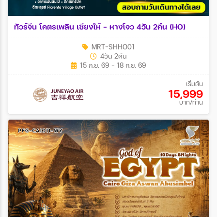
ทัวร์จีน โคตรเพลิน เซียงไห้ - หางโจว 4วัน 2คืน (HO)
MRT-SHHO01
4วัน 2คืน
15 ก.ย. 69 - 18 ก.ย. 69
เริ่มต้น
15,999
บาท/ท่าน