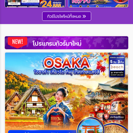
Wholesales
ทัวร์โปรไฟไหม้ทั้งหมด
ระหว่าง
โปรแกรมทัวร์มาใหม่
ค้นหา