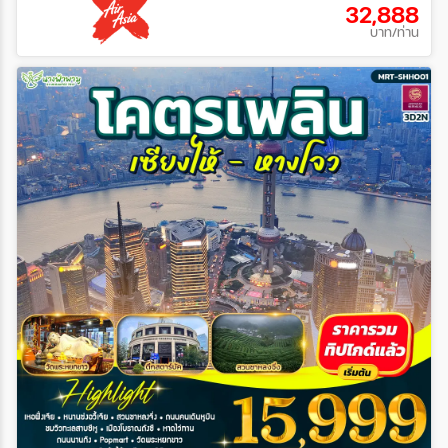
32,888
บาท/ท่าน