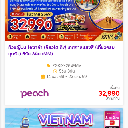
ทัวร์ญี่ปุ่น โอซาก้า เกียวโต กิฟุ เทศกาลแสงสี (เที่ยวครบ
ทุกวัน) 5วัน 3คืน (MM)
ZGKIX-2645MM
5วัน 3คืน
14 ธ.ค. 69 - 23 ธ.ค. 69
เริ่มต้น
32,990
บาท/ท่าน