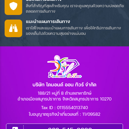
สิ่งที่สำคัญที่สุดสำหรับคุณ เราจะดูแลคุณด้วยความปลอดภัย
ตลอดการเดินทาง
แนะนำแผนการเดินทาง
เราใส่ใจและแนะนำแผนการเดินทาง เพื่อให้ทริปการเดินทาง
ของเต็มไปด้วยความสุขอย่างแน่นอน
บริษัท ไดมอนด์ ออน ทัวร์ จำกัด
188/21 หมู่ที่ 8 ตำบลเทพารักษ์
อำเภอเมืองสมุทรปราการ จังหวัดสมุทรปราการ 10270
Tax ID : 0115554013740
ใบอนุญาตธุรกิจนำเที่ยวเลขที่ : 11/09582