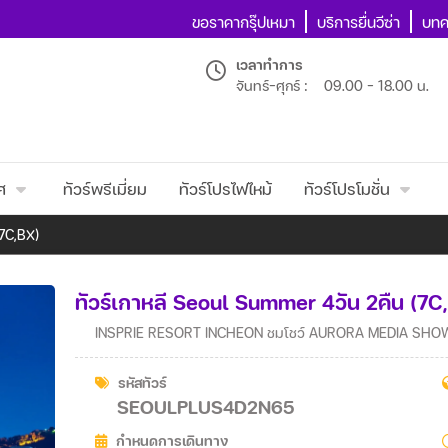
ขอราคากรุ๊ปเหมา
บริการยื่นวีซ่า
บทค
เวลาทำการ
จันทร์-ศุกร์ :
09.00 - 18.00 น.
ศ
ทัวร์พรีเมี่ยม
ทัวร์โปรไฟไหม้
ทัวร์โปรโมชั่น
(7C,BX)
ทัวร์เกาหลี Seoul Summer 4วัน 2คืน (7C
INSPRIE RESORT INCHEON ชมโชว์ AURORA MEDIA SHOW ท
รหัสทัวร์
SEOULPLUS4D2N65
กำหนดการเดินทาง