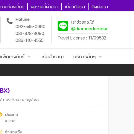
วามท่องเที่ยว
ผลงานที่ผ่านมา
เกี่ยวกับเรา
ติดต่อเรา
Hotline
เราช่วยคุณได้
092-545-0990
@diamondontour
081-878-9090
Travel License : 11/09582
086-110-4555
แพ็คเกจทัวร์
เรือสำราญ
บริการอื่นๆ
,BX)
่องเที่ยว ณ กรุงโซล
ประเทศ
เกาหลี
จำนวนวัน