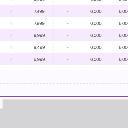
1
7,499
-
6,000
6,00
1
7,999
-
6,000
6,00
1
8,999
-
6,000
6,00
1
8,499
-
6,000
6,00
1
6,999
-
6,000
6,00
1
8,999
-
6,000
6,00
1
6,999
-
6,000
6,00
1
7,499
-
6,000
6,00
1
7,999
-
6,000
6,00
1
7,999
-
6,000
6,00