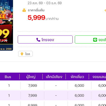
23 ส.ค. 69 - 03 ธ.ค. 69
ราคาเริ่มต้น
5,999
บาท/ท่าน
โทรจอง
จองไ
โซล
Bus
ผู้ใหญ่
เด็กมีเตียง
พักเดี่ยว
จอยแลน
1
7,999
-
6,000
6,00
1
7,999
-
6,000
6,00
1
6,999
-
6,000
6,00