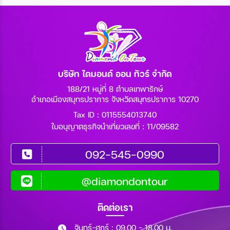
บริษัท ไดมอนด์ ออน ทัวร์ จำกัด
188/21 หมู่ที่ 8 ตำบลเทพารักษ์
อำเภอเมืองสมุทรปราการ จังหวัดสมุทรปราการ 10270
Tax ID : 0115554013740
ใบอนุญาตธุรกิจนำเที่ยวเลขที่ : 11/09582
092-545-0990
@diamondontour
ติดต่อเรา
จันทร์-ศุกร์ : 09.00 - 18.00 น.