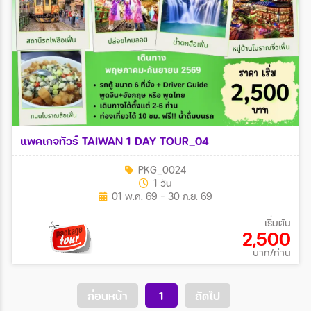
แพคเกจทัวร์ TAIWAN 1 DAY TOUR_04
PKG_0024
1 วัน
01 พ.ค. 69 - 30 ก.ย. 69
เริ่มต้น
2,500
บาท/ท่าน
ก่อนหน้า
1
ถัดไป