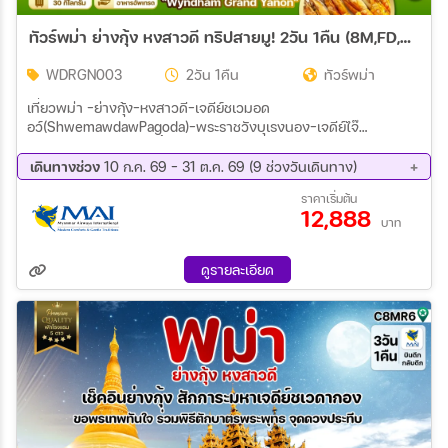
ทัวร์พม่า ย่างกุ้ง หงสาวดี ทริปสายมู! 2วัน 1คืน (8M,FD,UB)
WDRGN003
2วัน 1คืน
ทัวร์พม่า
เที่ยวพม่า -ย่างกุ้ง–หงสาวดี-เจดีย์ชเวมอด
อว์(ShwemawdawPagoda)-พระราชวังบุเรงนอง-เจดีย์ไจ๊
ปุ่น(พระ4ทิศ)-พระนอนยิ้มหวาน(ชเวตาเลียว)-ย่างกุ้ง -มหาเจดีย์ชเว
ดากอง พระนอนตาหวาน (เจ๊าทัตจี) –วัดงาทัตจี –วัดพระเขี้ยวแก้ว-
เดินทางช่วง
10 ก.ค. 69 - 31 ต.ค. 69 (9 ช่วงวันเดินทาง)
เทพทันใจ-เทพกระซิบ—มหาเจดีย์กาบาเอ-สนามบินย่างกุ้ง
14 ส.ค. 69 - 15 ส.ค. 69
28 ส.ค. 69 - 29 ส.ค. 69
ราคาเริ่มต้น
12,888
11 ก.ย. 69 - 12 ก.ย. 69
18 ก.ย. 69 - 19 ก.ย. 69
บาท
25 ก.ย. 69 - 26 ก.ย. 69
02 ต.ค. 69 - 03 ต.ค. 69
09 ต.ค. 69 - 10 ต.ค. 69
16 ต.ค. 69 - 17 ต.ค. 69
ดูรายละเอียด
30 ต.ค. 69 - 31 ต.ค. 69