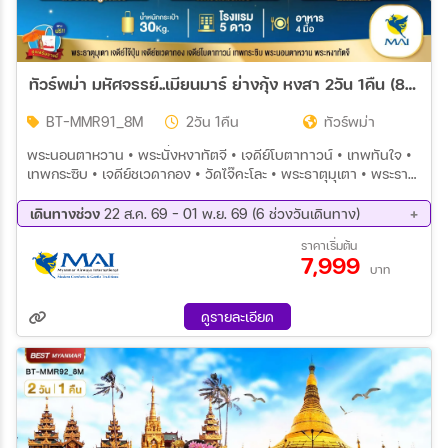
ทัวร์พม่า มหัศจรรย์..เมียนมาร์ ย่างกุ้ง หงสา 2วัน 1คืน (8M)
BT-MMR91_8M
2วัน 1คืน
ทัวร์พม่า
พระนอนตาหวาน • พระนั่งหงาทัตจี • เจดีย์โบตาทาวน์ • เทพทันใจ •
เทพกระซิบ • เจดีย์ชเวดากอง • วัดไจ๊คะโละ • พระธาตุมุเตา • พระราช
วังบุเรงนอง • พระนอนชเวตาเลียว • เจดีย์ไจ๊ปุ่น
เดินทางช่วง
22 ส.ค. 69 - 01 พ.ย. 69 (6 ช่วงวันเดินทาง)
22 ส.ค. 69 - 23 ส.ค. 69
19 ก.ย. 69 - 20 ก.ย. 69
ราคาเริ่มต้น
7,999
26 ก.ย. 69 - 27 ก.ย. 69
17 ต.ค. 69 - 18 ต.ค. 69
บาท
23 ต.ค. 69 - 24 ต.ค. 69
31 ต.ค. 69 - 01 พ.ย. 69
ดูรายละเอียด