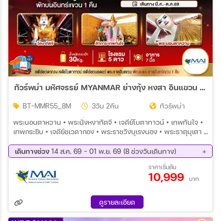
ทัวร์พม่า มหัศจรรย์ MYANMAR ย่างกุ้ง หงสา อินแขวน 3วัน 2คืน (8M)
BT-MMR55_8M
3วัน 2คืน
ทัวร์พม่า
พระนอนตาหวาน • พระนั่งหงาทัตจี • เจดีย์โบตาทาวน์ • เทพทันใจ •
เทพกระซิบ • เจดีย์ชเวดากอง • พระราชวังบุเรงนอง • พระธาตุมุเตา •
เจดีย์ไจ๊ปุ่น • พระนอนชเวตาเลียว • พระธาตุอินแขวน
เดินทางช่วง
14 ส.ค. 69 - 01 พ.ย. 69 (8 ช่วงวันเดินทาง)
14 ส.ค. 69 - 16 ส.ค. 69
28 ส.ค. 69 - 30 ส.ค. 69
ราคาเริ่มต้น
10,999
11 ก.ย. 69 - 13 ก.ย. 69
25 ก.ย. 69 - 27 ก.ย. 69
บาท
09 ต.ค. 69 - 11 ต.ค. 69
11 ต.ค. 69 - 13 ต.ค. 69
23 ต.ค. 69 - 25 ต.ค. 69
30 ต.ค. 69 - 01 พ.ย. 69
ดูรายละเอียด