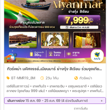
สายการบิน
ตั้งแต่วันที่
ถึงวันที่
เฉพาะเดือน
ทัวร์พม่า มหัศจรรย์..เมียนมาร์ ย่างกุ้ง สิเรียม ร่วมจุดเทียนประทีปชเวดากอง 999 ดวง 2วัน 1คืน (8M)
เฉพาะเทศกาล
BT-MMR19_8M
2วัน 1คืน
ทัวร์พม่า
เจดีย์โบตาทาวน์ • เทพทันใจ • เทพกระซิบ • เจตุนพระยาจี • เจดีย์ชเว
ดากอง (จุดเทียน 999 เล่ม) • เจดีย์เยเลพญา • พระอุปคุต • เทพทันใจ
Wholesales
ไจ๊เข้า • The Secretariat Yangon ร้านกาแฟ Lumbini Tea Room
เดินทางช่วง
15 ส.ค. 69 - 25 ต.ค. 69 (4 ช่วงวันเดินทาง)
15 ส.ค. 69 - 16 ส.ค. 69
19 ก.ย. 69 - 20 ก.ย. 69
ราคาเริ่มต้น