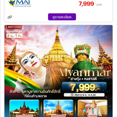
7,999
10 ต.ค. 69 - 11 ต.ค. 69
24 ต.ค. 69 - 25 ต.ค. 69
บาท
ระหว่าง
ดูรายละเอียด
ค้นหา