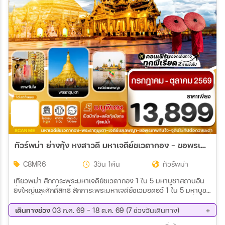
ทัวร์พม่า ย่างกุ้ง หงสาวดี มหาเจดีย์ชเวดากอง - ขอพรเทพทันใจ 3วัน 1คืน (8M)
C8MR6
3วัน 1คืน
ทัวร์พม่า
เที่ยวพม่า สักการะพระมหาเจดีย์ชเวดากอง 1 ใน 5 มหาบูชาสถานอัน
ยิ่งใหญ่และศักดิ์สิทธิ์ สักการะพระมหาเจดีย์ชเวมอดอว์ 1 ใน 5 มหาบูชา
สถานอันยิ่งใหญ่และศักดิ์สิทธิ์ ขอพรเทพทันใจ และ เทพกระซิบ ที่สุด
แห่งการขอพรแล้วสัมฤทธิ์ผล พระนอนตาหวาน พระพุทธรูปขนาดใหญ่
เดินทางช่วง
03 ก.ค. 69 - 18 ต.ค. 69 (7 ช่วงวันเดินทาง)
บูชาสถานที่มีความงดงามและอ่อนช้อย ไหว้พระอุปคุต ณ เจดีย์กลาง
07 ส.ค. 69 - 09 ส.ค. 69
14 ส.ค. 69 - 16 ส.ค. 69