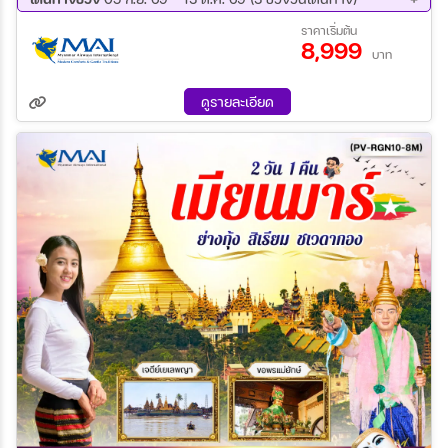
05 ก.ย. 69 - 06 ก.ย. 69
19 ก.ย. 69 - 20 ก.ย. 69
ราคาเริ่มต้น
8,999
12 ต.ค. 69 - 13 ต.ค. 69
บาท
ดูรายละเอียด