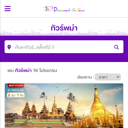
ทัวร์พม่า
ค้นหาทัวร์...คลื๊กที่นี่ !!
ค้นหาโปรแกรมทัวร์
พบ
ทัวร์พม่า
16 โปรแกรม
คำค้นหา
เรียงตาม :
ประเทศ
เมือง