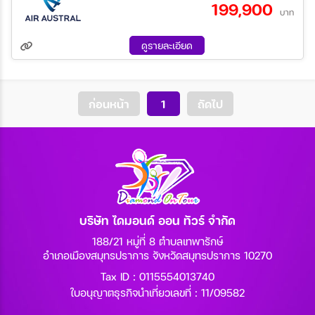
199,900
03 ธ.ค. 69 - 12 ธ.ค. 69
24 ธ.ค. 69 - 02 ม.ค. 70
บาท
11 ก.พ. 70 - 20 ก.พ. 70
18 มี.ค 70 - 27 มี.ค 70
ระหว่าง
08 เม.ย 70 - 17 เม.ย 70
27 พ.ค. 70 - 05 มิ.ย 70
ดูรายละเอียด
ค้นหา
ก่อนหน้า
1
ถัดไป
บริษัท ไดมอนด์ ออน ทัวร์ จำกัด
188/21 หมู่ที่ 8 ตำบลเทพารักษ์
อำเภอเมืองสมุทรปราการ จังหวัดสมุทรปราการ 10270
Tax ID : 0115554013740
ใบอนุญาตธุรกิจนำเที่ยวเลขที่ : 11/09582