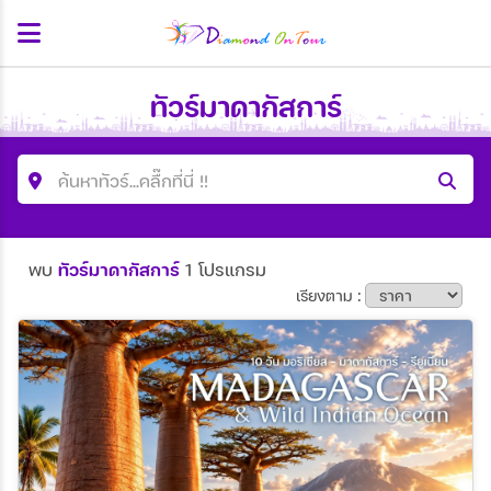
ทัวร์มาดากัสการ์
ค้นหาทัวร์...คลื๊กที่นี่ !!
ค้นหาโปรแกรมทัวร์
พบ
ทัวร์มาดากัสการ์
1 โปรแกรม
คำค้นหา
เรียงตาม :
ประเทศ
เมือง