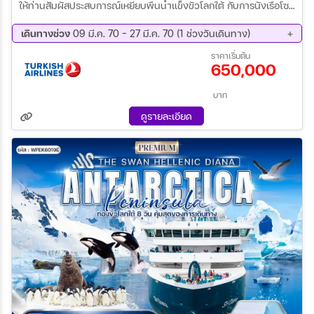
ให้ท่านสัมผัสประสบการณ์เหยียบพื้นน้ำแข็งขั้วโลกใต้ กับการนั่งเรือโซดิ
แอก (Zodiac)
เดินทางช่วง
09 มี.ค. 70 - 27 มี.ค. 70 (1 ช่วงวันเดินทาง)
09 มี.ค 70 - 27 มี.ค 70
ราคาเริ่มต้น
650,000
บาท
ดูรายละเอียด