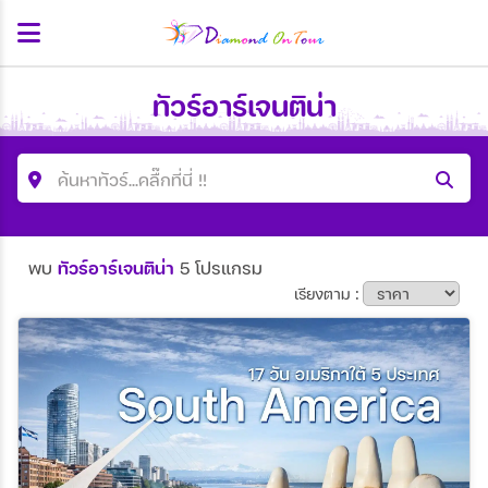
ทัวร์อาร์เจนติน่า
ค้นหาทัวร์...คลื๊กที่นี่ !!
ค้นหาโปรแกรมทัวร์
พบ
ทัวร์อาร์เจนติน่า
5 โปรแกรม
คำค้นหา
เรียงตาม :
ประเทศ
เมือง