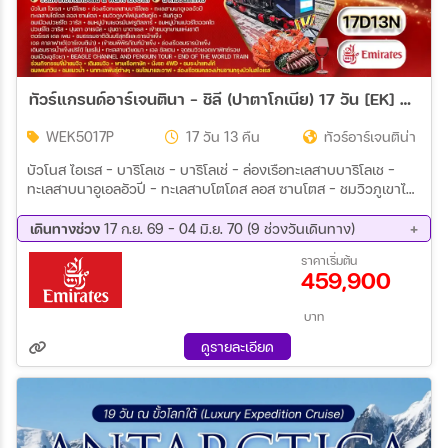
ทัวร์แกรนด์อาร์เจนตินา - ชิลี (ปาตาโกเนีย) 17 วัน [EK] SEP 26 - MAY 27
WEK5017P
17 วัน 13 คืน
ทัวร์อาร์เจนติน่า
บัวโนส ไอเรส - บาริโลเช - บาริโลเช่ - ล่องเรือทะเลสาบบาริโลเช -
ทะเลสาบนาอูเอลอัวปี - ทะเลสาบโตโดส ลอส ซานโตส - ชมวิวภูเขาไฟ
ปุนเตียกูโด - ลันกิฮูเอ - ชมเมืองปวยร์โต วารัส - ชมหมู่บ้านเยอรมันฟ
รูติลลาร์ - ชมหมู่บ้านเปอร์โตออคไต - ปวยร์โต วารัส - ปุนตา อาเรนัส
เดินทางช่วง
17 ก.ย. 69 - 04 มิ.ย. 70 (9 ช่วงวันเดินทาง)
- ชมเมือง
17 ก.ย. 69 - 03 ต.ค. 69
16 ต.ค. 69 - 01 พ.ย. 69
ราคาเริ่มต้น
459,900
20 พ.ย. 69 - 06 ธ.ค. 69
24 ธ.ค. 69 - 09 ม.ค. 70
10 ก.พ. 70 - 26 ก.พ. 70
11 มี.ค 70 - 27 มี.ค 70
04 เม.ย 70 - 20 เม.ย 70
30 เม.ย 70 - 16 พ.ค. 70
บาท
19 พ.ค. 70 - 04 มิ.ย 70
ดูรายละเอียด