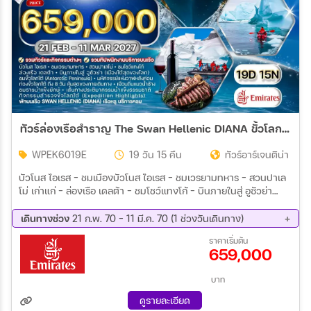
ทัวร์ล่องเรือสำราญ The Swan Hellenic DIANA ขั้วโลกใต้ 19 วัน (EK) 21 FEB - 11 MAR 27
WPEK6019E
19 วัน 15 คืน
ทัวร์อาร์เจนติน่า
บัวโนส ไอเรส - ชมเมืองบัวโนส ไอเรส - ชมเวรยามทหาร - สวนปาเล
โม่ เก่าแก่ - ล่องเรือ เดลต้า - ชมโชว์แทงโก้ - บินภายในสู่ อูซัวย่า
(เมืองใต้สุดของโลก) - ลงเรือ SWAN HELLENIC (DIANA) - 6 ของ
การเดินทาง (25 - 26 ก.พ. 70) เรือมุ่งหน้าสู่ขั้วโลกใต้ - 14 ของการ
เดินทางช่วง
21 ก.พ. 70 - 11 มี.ค. 70 (1 ช่วงวันเดินทาง)
เดินทาง (27 ก.พ. - 06 มี.ค. 70) ขั้วโลกใต้ (Antarctic Peninsula) -
21 ก.พ. 70 - 11 มี.ค 70
ราคาเริ่มต้น
**** ท่องขั้วโลกใต้ ถึง 8 วัน คุ้มสุดของการเดินทาง **** - 16 ของการ
659,000
เดินทาง (07
บาท
ดูรายละเอียด