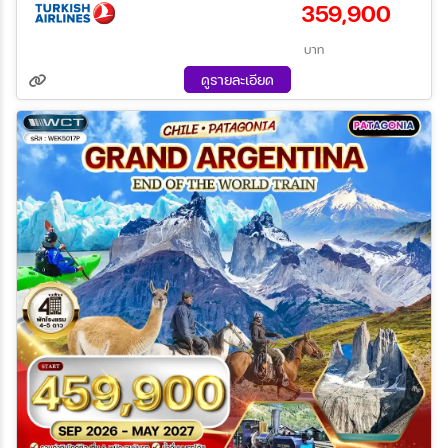
359,900
ระหว่าง
บาท
ดูรายละเอียด
ค้นหา