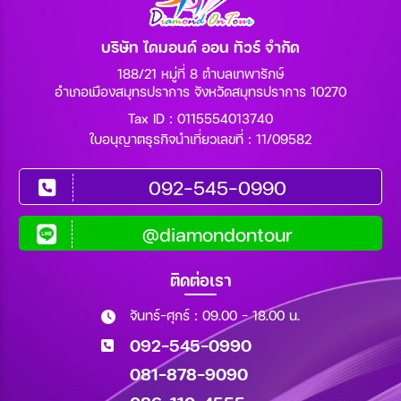
บริษัท ไดมอนด์ ออน ทัวร์ จำกัด
188/21 หมู่ที่ 8 ตำบลเทพารักษ์
อำเภอเมืองสมุทรปราการ จังหวัดสมุทรปราการ 10270
Tax ID : 0115554013740
ใบอนุญาตธุรกิจนำเที่ยวเลขที่ : 11/09582
092-545-0990
@diamondontour
ติดต่อเรา
จันทร์-ศุกร์ : 09.00 - 18.00 น.
092-545-0990
081-878-9090