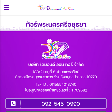
ทัวร์พระนครศรีอยุธยา
บริษัท ไดมอนด์ ออน ทัวร์ จำกัด
188/21 หมู่ที่ 8 ตำบลเทพารักษ์
อำเภอเมืองสมุทรปราการ จังหวัดสมุทรปราการ 10270
Tax ID : 0115554013740
ใบอนุญาตธุรกิจนำเที่ยวเลขที่ : 11/09582
092-545-0990